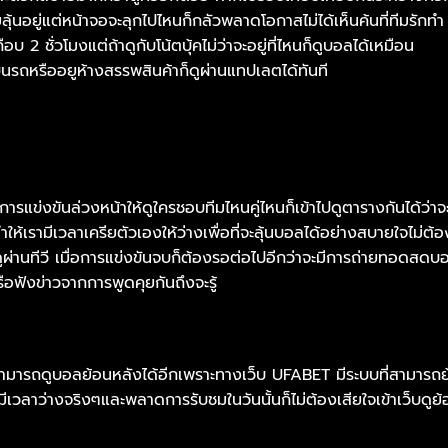
ลุ้นอยู่แต่หน้าจอจะลุกไปไหนก็กลัวพลาดโอกาสไม่ได้เห็นค้นที่ทีมรักทำ
กือบ 2 ชั่วโมงแต่ถ้าดูกับโน้ตบุ้คไม่ว่าจะอยู่ที่ไหนก็ดูบอลได้เหมือน
บนรถหรืออยูห้างสรรพสินค้าก็ดูผ่านแทปเลตได้ทันที
ข่งขันล่วงหน้าให้ดูใครชอบทีมไหนคู่ไหนก็เข้าไปดูตารางกันได้ว่าจ
ำให้เรามีเวลาเครียตัวเองให้ว่างเพื่อที่จะลุ้นบอลได้อย่างสบายใจไม่ต้อ
าดูผ่านทีวี เมื่อการแข่งขันจบก็ต้องรอต่อไปอีกว่าจะมีการถ่ายทอดสดบ
ือฟังข่าวจากการพูดคุยกันถึงจะรู้
ก็สามารถดูบอลย้อนหลังได้อีกเพราะทางเว็บ UFABET มีระบบที่สามารถ
ไม่มีเวลาว่างจริงๆและพลาดการรับชมในวันนั้นก็ไม่ต้องเสียใจเข้าเว็บดูย