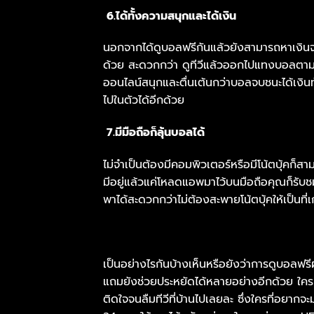
6.
ได้ทั้งความสนุกและได้เงิน
นอกจากได้ดูบอลฟรีกันแล้วยังสามารถหาเงิน
ด้วย สะดวกกว่า ดูทีวีแล้วออกไปแทงบอลตามโต๊
ออนไลน์สนุกและตื่นเต้นกว่าบอลจบชนะได้เงิน
ไปในตัวได้อีกด้วย
7.
มีมือถือก็ลุ้นบอลได้
ไม่จำเป็นต้องมีคอมพิวเตอร์หรือมีโน้ตบุ้คก็ส
มีอยู่แล้วแค่โหลดแอพมาไว้บนมือถือคุณก็รับชม
พาได้สะดวกกว่าไม่ต้องสะพายโน้ตบุ้คให้เป็นท
เป็นอย่างไรกันบ้างเห็นหรือยังว่าการดูบอลฟรี
แถมยังช่วยประหยัดได้หลายอย่างอีกด้วย ใครท
ติดใจจนลืมทีวีที่บ้านไปเลยละ ซึ่งใครที่อยากจ