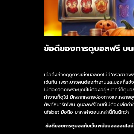
ข้อดีของการดูบอลฟรี บน
เมื่อถึงช่วงฤดูการแข่งบอลคงไม่มีใครอยากพลาดก
เช่นกัน เพราะบางคนต้องทำงานและบอลก็แข่งไม
ไม่ต้องวิตกเพราะยุคนี้ไม่ต้องอยู่หน้าทีวีก็
ทำงานก็ดูได้ มีหลากหลายช่องทางและหลายอุปก
ศัพท์สมาร์ทโฟน ดูบอลฟรีโดยที่ไม่ต้องเสียค่
ufabet มือถือ มาหาคำตอบเหล่านี้กันดีกว่า
ข้อดีของการดูบอลกับเว็บพนันบอลออนไลน์