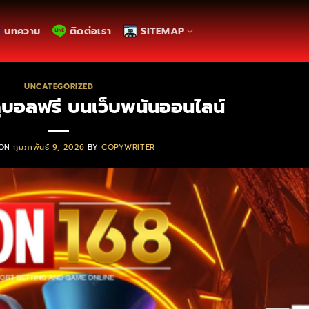
บทความ
ติดต่อเรา
SITEMAP
UNCATEGORIZED
ูบอลฟรี บนเว็บพนันออนไลน์
 ON
กุมภาพันธ์ 9, 2026
BY
COPYWRITER