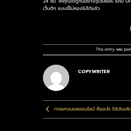
24 ชม. ให้คุณได้ดูกันอย่างจุใจเลยล่ะ แถม
เว็บดีๆ แบบนี้ไม่ลองไม่ได้แล้ว
This entry was pos
COPYWRITER
การแทงบอลออนไลน์ คืออะไร ได้เงินจริ