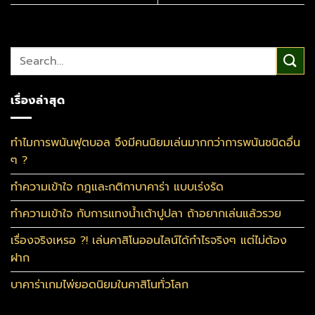
เรื่องล่าสุด
ทำไมการพนันฟุตบอล จึงมีคนนิยมเล่นมากกว่าการพนันชนิดอื่น
ๆ ?
ทำความเข้าใจ กฎและกติกาบาคาร่า แบบเร่งรัด
ทำความเข้าใจ กับการแทงน้ำเต้าปูปลา ถ้าอยากเล่นแล้วรวย
เรื่องจริงเหรอ ?! เล่นคาสิโนออนไลน์ได้กำไรจริงๆ แต่ไม่ต้อง
ฝาก
บาคาร่าเกมไพ่ยอดนิยมในคาสิโนทั่วโลก