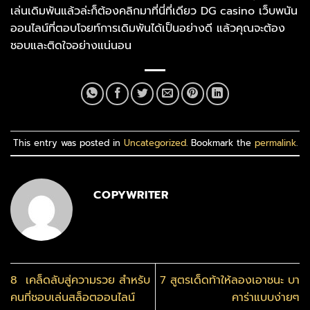
เล่นเดิมพันแล้วล่ะก็ต้องคลิกมาที่นี่ที่เดียว DG casino เว็บพนัน
ออนไลน์ที่ตอบโจยท์การเดิมพันได้เป็นอย่างดี แล้วคุณจะต้อง
ชอบและติดใจอย่างแน่นอน
This entry was posted in
Uncategorized
. Bookmark the
permalink
.
COPYWRITER
8 เคล็ดลับสู่ความรวย สำหรับ
7 สูตรเด็ดท้าให้ลองเอาชนะ บา
คนที่ชอบเล่นสล็อตออนไลน์
คาร่าแบบง่ายๆ