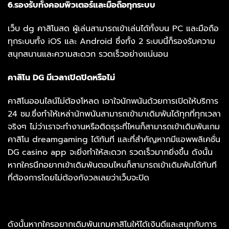
6.
รองรับทั้งคอมพิวเตอร์และมือถือทุกระบบ
เว็บ dg คาสิโนสด ผู้เล่นสามารถเข้าเล่นได้ทั้งบน PC และมือถือ
ทุกระบบทั้ง iOS และ Android ซึ่งทั้ง 2 ระบบนี้ก็รองรับความ
สนุกสนานและความสะดวก รวดเร็วอย่างแน่นอน
คาสิโน
DG
มีเวลาเปิดปิดหรือไม่
คาสิโนออนไลน์ไม่ต้องโหลด เอาใจนักพนันด้วยการเปิดให้บริการ
24 ชม.ซึ่งทำให้เหล่านักพนันสามารถเข้ามาเดิมพันได้ทุกที่ทุกเวลา
จริงๆ ไม่ว่าเราจะทำงานหรือติดธุระที่ไหนก็สามารถเข้าเดิมพันเกม
คาสิโน dreamgaming ได้ทันที และที่สำคัญหากมีแอพพลิเคชั่น
DG casino app จะยิ่งทำให้สะดวก รวดเร็วมากยิ่งขึ้น ดังนั้น
หากใครนึกอยากเข้าเดิมพันตอนไหนก็สามารถเข้าเดิมพันได้ทันที
ที่ต้องการโดยไม่ต้องกังวลเลยว่าเว็บจะปิด
ดังนั้นหากใครอยากเดิมพันเกมคาสิโนให้ได้เงินดีและสนุกกับการ