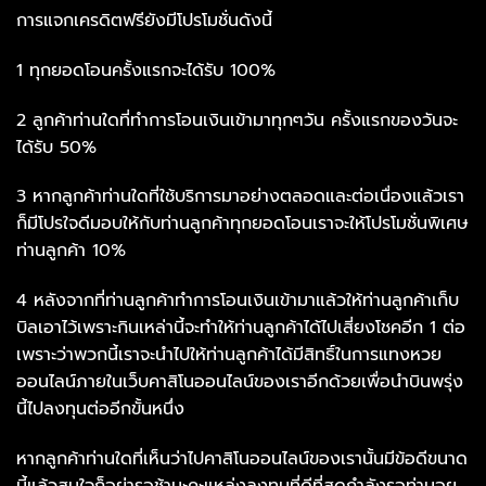
การแจกเครดิตฟรียังมีโปรโมชั่นดังนี้
1 ทุกยอดโอนครั้งแรกจะได้รับ 100%
2 ลูกค้าท่านใดที่ทำการโอนเงินเข้ามาทุกๆวัน ครั้งแรกของวันจะ
ได้รับ 50%
3 หากลูกค้าท่านใดที่ใช้บริการมาอย่างตลอดและต่อเนื่องแล้วเรา
ก็มีโปรใจดีมอบให้กับท่านลูกค้าทุกยอดโอนเราจะให้โปรโมชั่นพิเศษ
ท่านลูกค้า 10%
4 หลังจากที่ท่านลูกค้าทำการโอนเงินเข้ามาแล้วให้ท่านลูกค้าเก็บ
บิลเอาไว้เพราะกินเหล่านี้จะทำให้ท่านลูกค้าได้ไปเสี่ยงโชคอีก 1 ต่อ
เพราะว่าพวกนี้เราจะนำไปให้ท่านลูกค้าได้มีสิทธิ์ในการแทงหวย
ออนไลน์ภายในเว็บคาสิโนออนไลน์ของเราอีกด้วยเพื่อนำบินพรุ่ง
นี้ไปลงทุนต่ออีกขั้นหนึ่ง
หากลูกค้าท่านใดที่เห็นว่าไปคาสิโนออนไลน์ของเรานั้นมีข้อดีขนาด
นี้แล้วสนใจก็อย่ารอช้านะคะแหล่งลงทุนที่ดีที่สุดกำลังรอท่านอยู