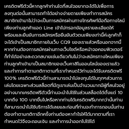
เครดิตฟรีตัวนี้หากลูกค้าท่านใดที่สนใจอยากจะได้ไปเพื่อการ
ลงทุนต่อนั้นสามารถทำได้อย่างง่ายดายเพียงทำการสมัคร
สมาชิกเข้ามาไม่ว่าจะเป็นการสมัครผ่านทางโทรศัพท์มือถือทางไลน์
เพียงท่านลูกค้าแอด Line เข้าไปกรอกข้อมูลรายละเอียดให้
พร้อมและยืนยันการสมัครหรือยืนยันตัวตนเพียงเท่านี้ค่ะลูกค้าก็
จะได้เข้าเป็นสมาชิกภายในเว็บ CQ9 ของเราแล้วหรือนอกจากนี้
หากท่านต้องการสมัครผ่านทางเว็บไซต์หรือหน้าจอคอมพิวเตอร์
ก็ทำได้อย่างสะดวกสบายเช่นเดียวกันไม่ว่าจะสมัครทางไหนเพียง
ท่านลูกค้าเข้ามาเป็นสมาชิกของเว็บคาสิโนออนไลน์ของเราแล้ว
และทำการทำตามกติกาตามที่เรากำหนดไว้ท่านจะได้รับเครดิตฟรี
100% เครดิตฟรีตัวนี้ท่านสามารถนำไปลงทุนได้ในทุกๆส่วนการ
เล่นโดยเฉพาะส่วนสล็อตที่มีภูเขาเล่นเป็นจำนวนมากมีผู้ที่สนใจอยู่
อย่างมากเครดิตฟรีตัวนี้ท่านจะนำไปใช้ในส่วนสล็อตได้ตั้งแต่ 10
บาทถึง 100 บาทขึ้นไปหรือหากท่านได้เครดิตฟรีมากกว่านั้นท่าน
ก็สามารถนำไปใช้บริการได้เลยและก่อนที่ท่านจะทำการถอนนั้นท่าน
ต้องทำตามกติกาอีกครั้งท่านต้องหากำไรให้ได้มากตามที่เรา
กำหนดไว้จึงจะถอนเงิน และทำการนำออกไปใช้ได้