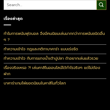
เรื่องล่าสุด
ทำไมการพนันฟุตบอล จึงมีคนนิยมเล่นมากกว่าการพนันชนิดอื่น
ๆ ?
ทำความเข้าใจ กฎและกติกาบาคาร่า แบบเร่งรัด
ทำความเข้าใจ กับการแทงน้ำเต้าปูปลา ถ้าอยากเล่นแล้วรวย
เรื่องจริงเหรอ ?! เล่นคาสิโนออนไลน์ได้กำไรจริงๆ แต่ไม่ต้อง
ฝาก
บาคาร่าเกมไพ่ยอดนิยมในคาสิโนทั่วโลก