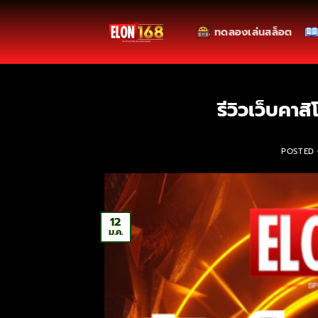
Skip
to
ทดลองเล่นสล็อต
content
รีวิวเว็บคาส
POSTED
12
ม.ค.