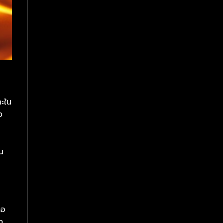
าะใน
ง
โน
ือ
ก