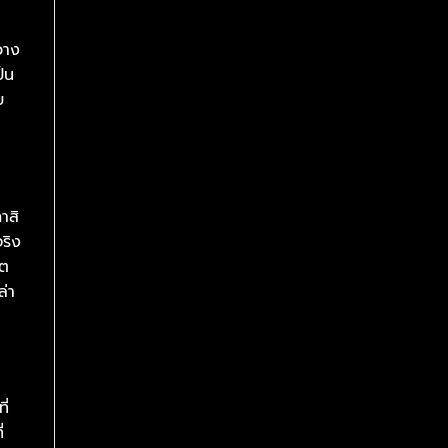
วาง
็น
บ
าสิ
ริง
็ต
ล่า
ี่
่