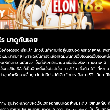
ไร มาดูกันเลย
่อถือได้จริงหรือไม่? นี่คงเป็นคำถามที่อยู่ในใจของใครหลายๆคน เพร
เยอะแยะมากมาย เพราะฉะนั้นการจะเลือกเดิมพันกับเว็บไซต์ใดเว็บไซต์หนึ่
ื่อให้เกิดความมั่นใจว่าเว็บที่เลือกมีความน่าเชื่อถือจริงๆ เกมต่างๆมี
บคาสิโน SA ก็เป็นอีกหนึ่งเว็บไซต์เว็บ คา สิ โน เชื่อถือ ได้ ที่หลาย
ลูกค้าเพิ่มมากขึ้นทุกวัน ไม่มีประวัติเสีย โดยเราก็จะมา รีวิวเว็บคาสิ
พ รูปร่างหน้าตาของเว็บไซต์ออกแบบได้อย่างมีระดับ ใช้โทนสีที่ใช้ ค
ังก้าวเท้าเข้าไปเล่นในคาสิโนระดับ 5 ดาว ‘Sa gaming’ เป็นเว็บไซต์อี