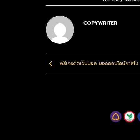
COPYWRITER
ฟรีเครดิตเว็บบอล บอลออนไลน์คาสิโน