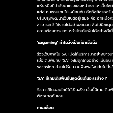
แห่งหนึ่งที่กำลังมาแรงแซงหน้าหลายๆเว็บไซต์
แต่ล่ะคนชอบเกมไม่เหมือนกัน อีกทั้งยังรองร
ปรับปรุงพัฒนาเว็บไซต์อยู่เสมอ คือ อีกหนึ่งคว
สามารถเข้าใช้งานได้อย่างสะดวก ลื่นไม่มีสะดุ
ความต้องการของเหล่านักเดิมพันได้อย่างดีเยี
‘sagaming’
ทำไมจึงเป็นที่น่า
เชื่อถือ
รีวิวเว็บคาสิโน SA เปิดให้บริการมาอย่างยาวนา
เมื่อเดิมพันกับ ‘SA’ จะไม่ถูกโกงอย่างแน่นอน
sacasino ล้วนได้รับความพึงพอใจกลับไปทั้งสิ
‘SA’
มีเกมเดิมพันอันสุดตื่นเต้นอะไรบ้าง
?
Sa คาสิโนออนไลน์ได้เงินจริง
เว็บนี้มีเกมเดิ
ต้องมาดูกันเลย
เกมสล็อต