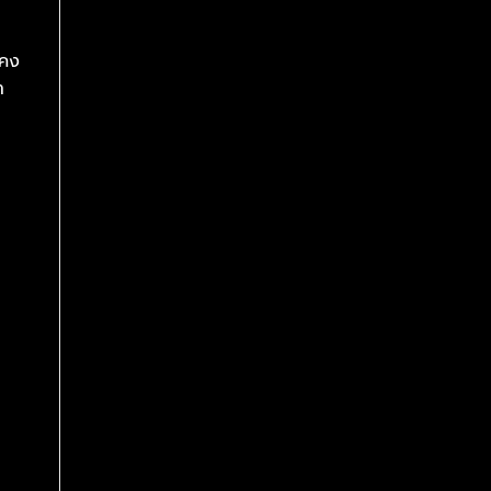
งคง
า