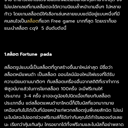
ไม่แปลกเลยที่เกมสล็อตจะได้ความนิยมล้ำหน้าเกมอื่นๆ ไปหลาย
ก้าว โดยเกมสล็อตมีให้เลือกเล่นหลายแบบแต่มีอยู่แบบหนึ่งที่มี
คนสนใจเป็น
สล็อต
ที่แจก Free game มากที่สุด โดยเราก็ขอ
แนะนำสล็อต cq9 5 อันดับดังนี้
1
.
สล็อต
Fortune pada
สล็อตรูปแบบนี้เป็นสล็อตที่ถูกสร้างขึ้นมาใหม่ล่าสุด มีชื่อว่า
สล็อตหมีแพนด้า เป็นสล็อต ออนไลน์น้องใหม่ไฟแรงที่ได้รับ
ความนิยมตามมาติดๆ กับสล็อตเครื่องอื่นจากสถิติที่เราทำการ
พิสูจน์มาแล้วในการโยกสล็อต 100ครั้ง จะมีฟรีเกมให้
ประมาณ 3-4 ครั้ง อาจจะดูน้อยไปนิดเมื่อเทียบกับสล็อต
ประเภทอื่น แต่สล็อตแพนด้าขาโหดนี้ก็มีโบนัสที่แจกมากมาย
เหมือนกันไม่ได้เป็นที่น้อยหน้าแก่พวกสล็อตรุ่นพี่เลยสักนิด ไม่แน่
นะโบนัสจะไปออกช่วงฟรีเกมส์ก็ได้เท่ากับคุณได้กำไรสองเด้งเลย
นะ เรียกว่าคุ้มเกินคุ้ม ใครอยากได้ทั้งฟรีเกมและโบนัสก็อย่าพลาด