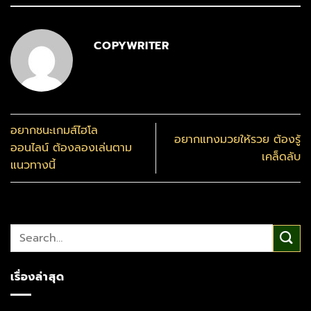
COPYWRITER
อยากชนะเกมส์ไฮโล
อยากแทงมวยให้รวย ต้องรู้
ออนไลน์ ต้องลองเล่นตาม
เคล็ดลับ
แนวทางนี้
เรื่องล่าสุด