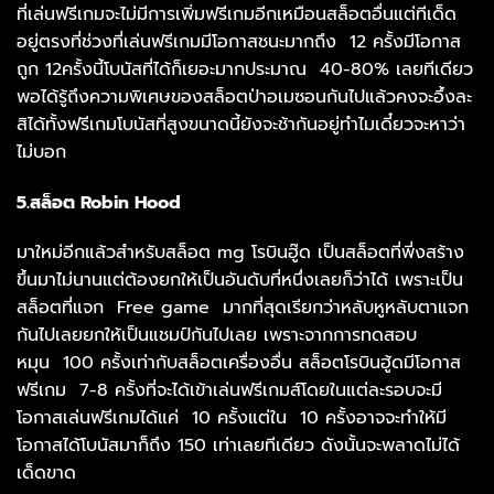
ที่เล่นฟรีเกมจะไม่มีการเพิ่มฟรีเกมอีกเหมือนสล็อตอื่นแต่ทีเด็ด
อยู่ตรงที่ช่วงที่เล่นฟรีเกมมีโอกาสชนะมากถึง 12 ครั้งมีโอกาส
ถูก 12ครั้งนี้โบนัสที่ได้ก็เยอะมากประมาณ 40-80% เลยทีเดียว
พอได้รู้ถึงความพิเศษของสล็อตป่าอเมซอนกันไปแล้วคงจะอึ้งละ
สิได้ทั้งฟรีเกมโบนัสที่สูงขนาดนี้ยังจะช้ากันอยู่ทำไมเดี๋ยวจะหาว่า
ไม่บอก
5
.
สล็อต
Robin Hood
มาใหม่อีกแล้วสำหรับสล็อต mg โรบินฮู๊ด เป็นสล็อตที่พี่งสร้าง
ขึ้นมาไม่นานแต่ต้องยกให้เป็นอันดับที่หนึ่งเลยก็ว่าได้ เพราะเป็น
สล็อตที่แจก Free game มากที่สุดเรียกว่าหลับหูหลับตาแจก
กันไปเลยยกให้เป็นแชมป์กันไปเลย เพราะจากการทดสอบ
หมุน 100 ครั้งเท่ากับสล็อตเครื่องอื่น สล็อตโรบินฮู้ดมีโอกาส
ฟรีเกม 7-8 ครั้งที่จะได้เข้าเล่นฟรีเกมส์โดยในแต่ละรอบจะมี
โอกาสเล่นฟรีเกมได้แค่ 10 ครั้งแต่ใน 10 ครั้งอาจจะทำให้มี
โอกาสได้โบนัสมาก็ถึง 150 เท่าเลยทีเดียว ดังนั้นจะพลาดไม่ได้
เด็ดขาด