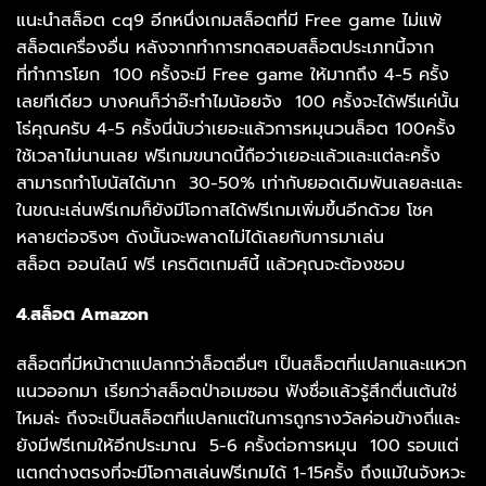
แนะนำสล็อต cq9 อีกหนึ่งเกมสล็อตที่มี Free game ไม่แพ้
สล็อตเครื่องอื่น หลังจากทำการทดสอบสล็อตประเภทนี้จาก
ที่ทำการโยก 100 ครั้งจะมี Free game ให้มากถึง 4-5 ครั้ง
เลยทีเดียว บางคนก็ว่าอ๊ะทำไมน้อยจัง 100 ครั้งจะได้ฟรีแค่นั้น
โธ่คุณครับ 4-5 ครั้งนี่นับว่าเยอะแล้วการหมุนวนล็อต 100ครั้ง
ใช้เวลาไม่นานเลย ฟรีเกมขนาดนี้ถือว่าเยอะแล้วและแต่ละครั้ง
สามารถทำโบนัสได้มาก 30-50% เท่ากับยอดเดิมพันเลยละและ
ในขณะเล่นฟรีเกมก็ยังมีโอกาสได้ฟรีเกมเพิ่มขึ้นอีกด้วย โชค
หลายต่อจริงๆ ดังนั้นจะพลาดไม่ได้เลยกับการมาเล่น
สล็อต ออนไลน์ ฟรี เครดิตเกมส์นี้ แล้วคุณจะต้องชอบ
4
.
สล็อต
Amazon
สล็อตที่มีหน้าตาแปลกกว่าล็อตอื่นๆ เป็นสล็อตที่แปลกและแหวก
แนวออกมา เรียกว่าสล็อตป่าอเมซอน ฟังชื่อแล้วรู้สึกตื่นเต้นใช่
ไหมล่ะ ถึงจะเป็นสล็อตที่แปลกแต่ในการถูกรางวัลค่อนข้างถี่และ
ยังมีฟรีเกมให้อีกประมาณ 5-6 ครั้งต่อการหมุน 100 รอบแต่
แตกต่างตรงที่จะมีโอกาสเล่นฟรีเกมได้ 1-15ครั้ง ถึงแม้ในจังหวะ