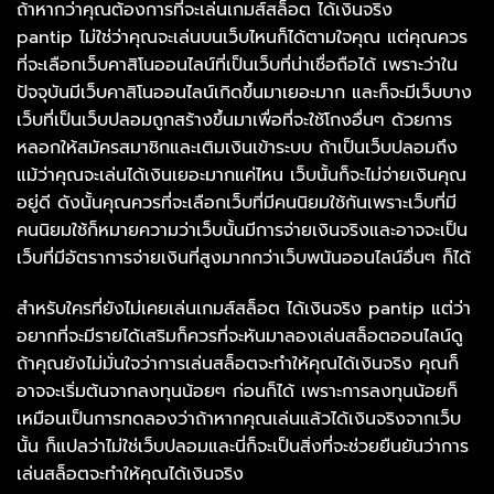
ถ้าหากว่าคุณต้องการที่จะเล่นเกมส์สล็อต ได้เงินจริง
pantip ไม่ใช่ว่าคุณจะเล่นบนเว็บไหนก็ได้ตามใจคุณ แต่คุณควร
ที่จะเลือกเว็บคาสิโนออนไลน์ที่เป็นเว็บที่น่าเชื่อถือได้ เพราะว่าใน
ปัจจุบันมีเว็บคาสิโนออนไลน์เกิดขึ้นมาเยอะมาก และก็จะมีเว็บบาง
เว็บที่เป็นเว็บปลอมถูกสร้างขึ้นมาเพื่อที่จะใช้โกงอื่นๆ ด้วยการ
หลอกให้สมัครสมาชิกและเติมเงินเข้าระบบ ถ้าเป็นเว็บปลอมถึง
แม้ว่าคุณจะเล่นได้เงินเยอะมากแค่ไหน เว็บนั้นก็จะไม่จ่ายเงินคุณ
อยู่ดี ดังนั้นคุณควรที่จะเลือกเว็บที่มีคนนิยมใช้กันเพราะเว็บที่มี
คนนิยมใช้ก็หมายความว่าเว็บนั้นมีการจ่ายเงินจริงและอาจจะเป็น
เว็บที่มีอัตราการจ่ายเงินที่สูงมากกว่าเว็บพนันออนไลน์อื่นๆ ก็ได้
สำหรับใครที่ยังไม่เคยเล่นเกมส์สล็อต ได้เงินจริง pantip แต่ว่า
อยากที่จะมีรายได้เสริมก็ควรที่จะหันมาลองเล่นสล็อตออนไลน์ดู
ถ้าคุณยังไม่มั่นใจว่าการเล่นสล็อตจะทำให้คุณได้เงินจริง คุณก็
อาจจะเริ่มต้นจากลงทุนน้อยๆ ก่อนก็ได้ เพราะการลงทุนน้อยก็
เหมือนเป็นการทดลองว่าถ้าหากคุณเล่นแล้วได้เงินจริงจากเว็บ
นั้น ก็แปลว่าไม่ใช่เว็บปลอมและนี่ก็จะเป็นสิ่งที่จะช่วยยืนยันว่าการ
เล่นสล็อตจะทำให้คุณได้เงินจริง