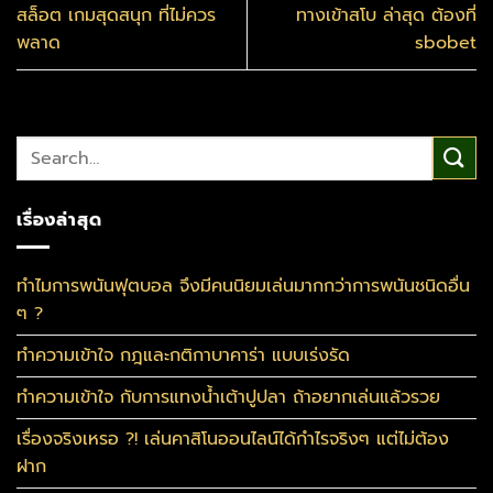
สล็อต เกมสุดสนุก ที่ไม่ควร
ทางเข้าสโบ ล่าสุด ต้องที่
พลาด
sbobet
เรื่องล่าสุด
ทำไมการพนันฟุตบอล จึงมีคนนิยมเล่นมากกว่าการพนันชนิดอื่น
ๆ ?
ทำความเข้าใจ กฎและกติกาบาคาร่า แบบเร่งรัด
ทำความเข้าใจ กับการแทงน้ำเต้าปูปลา ถ้าอยากเล่นแล้วรวย
เรื่องจริงเหรอ ?! เล่นคาสิโนออนไลน์ได้กำไรจริงๆ แต่ไม่ต้อง
ฝาก