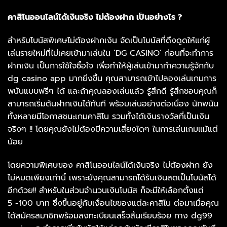
คาสิโนออนไลน์ได้เงินจริง ไม่ต้องฝาก
เป็นอย่างไร
?
สำหรับโบนัสพิเศษไม่ต้องฝากเงิน จัดเป็นโบนัสที่ดึงดูดให้แก่ผู้
เล่นรายใหม่ที่ไม่เคยเข้ามาเล่นใน ‘DG CASINO’ ก่อนที่จะทำการ
ฝากเงิน เป็นการใช้ใจซื้อใจ เพื่อทำให้ผู้เล่นเข้ามาทำความรู้จักกับ
dg casino app มากยิ่งขึ้น คุณสามารถเข้าไปลองเล่นเกมการ
พนันแบบฟรีๆ ได้ และถ้าคุณลองเล่นแล้ว รู้สึกดี รู้สึกชอบคุณก็
สามารถเริ่มต้นฝากเงินได้ทันที พร้อมเล่นอย่างต่อเนื่อง นักพนัน
ทั้งหลายมีโอกาสชนะเกมคาสิโน รวมทั้งได้เงินรางวัลที่เป็นเงิน
จริงๆ !! โดยคุณยังไม่ต้องมีความเสี่ยงใดๆ ในการเล่นเกมแม้แต่
น้อย
โดยความพิเศษของ คาสิโนออนไลน์ได้เงินจริง ไม่ต้องฝาก ยัง
ไม่หมดเพียงเท่านี้ เพราะยังคุณสามารถได้รับเงินสดเป็นโบนัสได้
อีกด้วย!! สำหรับในส่วนจำนวนเงินโบนัส ก็จะมีให้เลือกตั้งแต่
5 -100 บาท ซึ่งขึ้นอยู่กับเงื่อนไขของแต่ละคาสิโน ต่อมาเมื่อคุณ
ได้สมัครสมาชิกพร้อมลงทะเบียนเสร็จสิ้นเรียบร้อย ทาง dg99