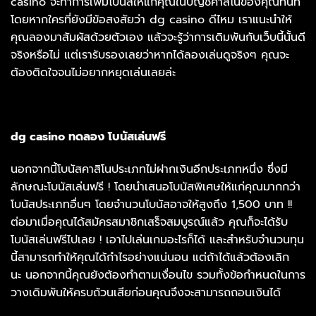
casino จะทำการเพิ่มโบนัสให้แก่คุณในบัญชีคาสิโนของคุณทันที
โดยหากใครที่ยังมีข้อสงสัยว่า dg casino ดีไหม เราแนะนำให้
คุณลองมาสัมผัสด้วยตัวเอง แล้วจะรู้ว่าการเดิมพันกับเว็บนี้นั้นดี
จริงหรือไม่ แต่เรารับรองเลยว่าหากได้ลองเล่นดูจริงๆ คุณจะ
ต้องติดใจจนไม่อยากหยุดเล่นเลยล่ะ
dg casino
ทดลอง
โบนัสเล่นฟรี
นอกจากนี้โบนัสคาสิโนประเภทไม่ฝากเงินอีกประเภทหนึ่ง ซึ่งมี
ลักษณะโบนัสเล่นฟรี ! โดยนำเสนอโบนัสพิเศษให้แก่คุณมากกว่า
โบนัสประเภทอื่นๆ โดยจำนวนโบนัสอาจให้สูงถึง 1,500 บาท !!
ต่อมาเมื่อคุณได้สมัครสมาชิกเสร็จสมบูรณ์แล้ว คุณก็จะได้รับ
โบนัสเล่นฟรีไปเลย ! เอาไปเล่นเกมอะไรก็ได้ และสำหรับจำนวนทุน
นี้สามารถทำให้คุณได้กำไรอย่างแน่นอน แต่ถ้าได้แล้วต้องเลิก
นะ นอกจากนี้คุณยังต้องทำตามเงื่อนไข รวมทั้งข้อกำหนดในการ
วางเดิมพันให้ครบถ้วนเสียก่อนคุณจึงจะสามารถถอนเงินได้