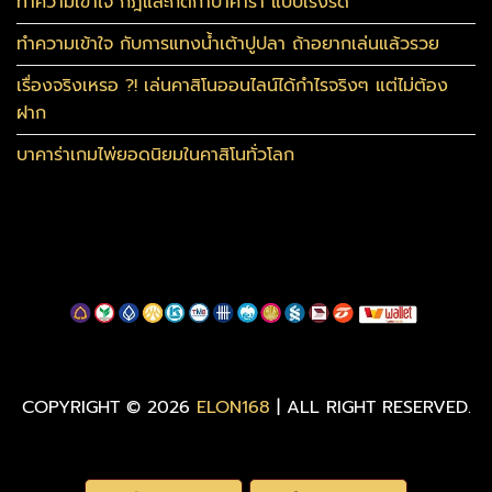
ทำความเข้าใจ กฎและกติกาบาคาร่า แบบเร่งรัด
ทำความเข้าใจ กับการแทงน้ำเต้าปูปลา ถ้าอยากเล่นแล้วรวย
เรื่องจริงเหรอ ?! เล่นคาสิโนออนไลน์ได้กำไรจริงๆ แต่ไม่ต้อง
ฝาก
บาคาร่าเกมไพ่ยอดนิยมในคาสิโนทั่วโลก
COPYRIGHT © 2026
ELON168
| ALL RIGHT RESERVED.