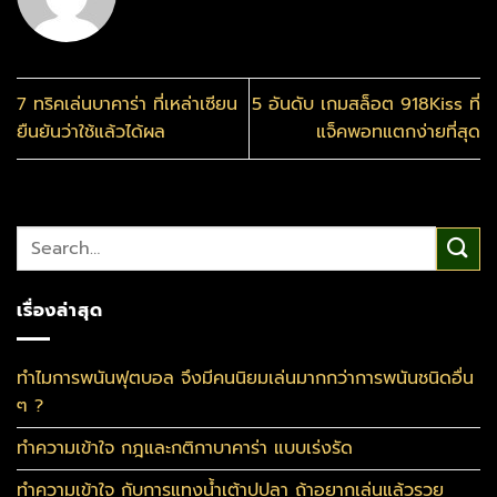
7 ทริคเล่นบาคาร่า ที่เหล่าเซียน
5 อันดับ เกมสล็อต 918Kiss ที่
ยืนยันว่าใช้แล้วได้ผล
แจ็คพอทแตกง่ายที่สุด
เรื่องล่าสุด
ทำไมการพนันฟุตบอล จึงมีคนนิยมเล่นมากกว่าการพนันชนิดอื่น
ๆ ?
ทำความเข้าใจ กฎและกติกาบาคาร่า แบบเร่งรัด
ทำความเข้าใจ กับการแทงน้ำเต้าปูปลา ถ้าอยากเล่นแล้วรวย