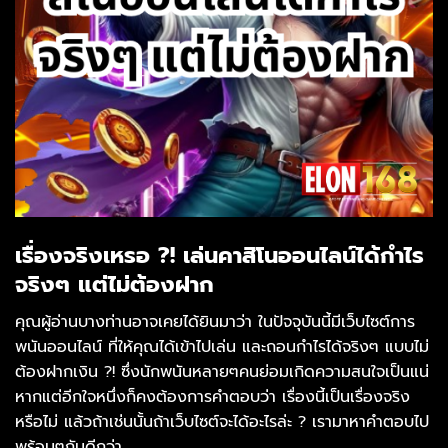
เรื่องจ
ริงเหรอ
?!
เล่น
คาสิโนออนไลน์ได้กำไร
จริง
ๆ
แต่
ไม่ต้องฝาก
คุณผู้อ่านบางท่านอาจเคยได้ยินมาว่า ในปัจจุบันนี้มีเว็บไซต์การ
พนันออนไลน์ ที่ให้คุณได้เข้าไปเล่น และถอนกำไรได้จริงๆ แบบไม่
ต้องฝากเงิน ?! ซึ่งนักพนันหลายๆคนย่อมเกิดความสนใจเป็นแน่
หากแต่อีกใจหนึ่งก็คงต้องการคำตอบว่า เรื่องนี้เป็นเรื่องจริง
หรือไม่ แล้วถ้าเช่นนั้นถ้าเว็บไซต์จะได้อะไรล่ะ ? เรามาหาคำตอบไป
พร้อมๆกันดีกว่า…