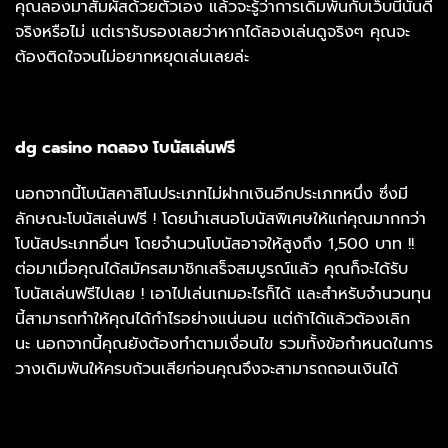
คุณลองมาสัมผัสด้วยตัวเอง แล้วจะรู้ว่าการเดิมพันกับเว็บนี้นั้นดี
จริงหรือไม่ แต่เรารับรองเลยว่าหากได้ลองเล่นดูจริงๆ คุณจะ
ต้องติดใจจนไม่อยากหยุดเล่นเลยล่ะ
dg casino
ทดลอง
โบนัสเล่นฟรี
นอกจากนี้โบนัสคาสิโนประเภทไม่ฝากเงินอีกประเภทหนึ่ง ซึ่งมี
ลักษณะโบนัสเล่นฟรี ! โดยนำเสนอโบนัสพิเศษให้แก่คุณมากกว่า
โบนัสประเภทอื่นๆ โดยจำนวนโบนัสอาจให้สูงถึง 1,500 บาท !!
ต่อมาเมื่อคุณได้สมัครสมาชิกเสร็จสมบูรณ์แล้ว คุณก็จะได้รับ
โบนัสเล่นฟรีไปเลย ! เอาไปเล่นเกมอะไรก็ได้ และสำหรับจำนวนทุน
นี้สามารถทำให้คุณได้กำไรอย่างแน่นอน แต่ถ้าได้แล้วต้องเลิก
นะ นอกจากนี้คุณยังต้องทำตามเงื่อนไข รวมทั้งข้อกำหนดในการ
วางเดิมพันให้ครบถ้วนเสียก่อนคุณจึงจะสามารถถอนเงินได้