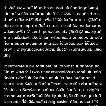
สำหรับโบนัสพิเศษไม่ต้องฝากเงิน จัดเป็นโบนัสที่ดึงดูดให้แก่ผู้
เล่นรายใหม่ที่ไม่เคยเข้ามาเล่นใน ‘DG CASINO’ ก่อนที่จะทำการ
ฝากเงิน เป็นการใช้ใจซื้อใจ เพื่อทำให้ผู้เล่นเข้ามาทำความรู้จักกับ
dg casino app มากยิ่งขึ้น คุณสามารถเข้าไปลองเล่นเกมการ
พนันแบบฟรีๆ ได้ และถ้าคุณลองเล่นแล้ว รู้สึกดี รู้สึกชอบคุณก็
สามารถเริ่มต้นฝากเงินได้ทันที พร้อมเล่นอย่างต่อเนื่อง นักพนัน
ทั้งหลายมีโอกาสชนะเกมคาสิโน รวมทั้งได้เงินรางวัลที่เป็นเงิน
จริงๆ !! โดยคุณยังไม่ต้องมีความเสี่ยงใดๆ ในการเล่นเกมแม้แต่
น้อย
โดยความพิเศษของ คาสิโนออนไลน์ได้เงินจริง ไม่ต้องฝาก ยัง
ไม่หมดเพียงเท่านี้ เพราะยังคุณสามารถได้รับเงินสดเป็นโบนัสได้
อีกด้วย!! สำหรับในส่วนจำนวนเงินโบนัส ก็จะมีให้เลือกตั้งแต่
5 -100 บาท ซึ่งขึ้นอยู่กับเงื่อนไขของแต่ละคาสิโน ต่อมาเมื่อคุณ
ได้สมัครสมาชิกพร้อมลงทะเบียนเสร็จสิ้นเรียบร้อย ทาง dg99
casino จะทำการเพิ่มโบนัสให้แก่คุณในบัญชีคาสิโนของคุณทันที
โดยหากใครที่ยังมีข้อสงสัยว่า dg casino ดีไหม เราแนะนำให้