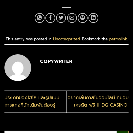
This entry was posted in
Uncategorized
. Bookmark the
permalink
.
COPYWRITER
ประเภทของไฮโล และรูปแบบ
อยากเล่นคาสิโนออนไลน์ ที่มอบ
การแทงที่นักเดิมพันต้องรู้
เครดิต ฟรี !! ‘DG CASINO’