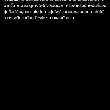
มากขึ้น สามารถดูทางไพ่ได้ตลอดเวลา หรือสำหรับนักพนันที่ชอบ
ลุ้นก็จะได้สนุกสนานไปกับการลุ้นไพ่ด้วยตนเองแบบสดๆ เล่นได้
ยาวๆเพลินตาด้วย Dealer สาวแสนยั่วยวน