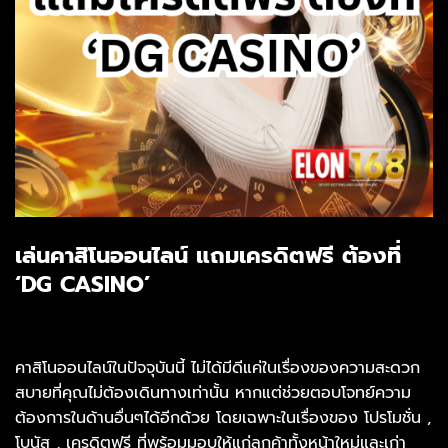
เล่น
คาสิโนออนไลน์
แถม
เครดิตฟรี
ต้องที่
‘DG CASINO’
คาสิโนออนไลน์ในปัจจุบันนี้ ไม่ได้มีดีแค่ในเรื่องของความสะดวก
สบายที่คุณไม่ต้องเดินทางเท่านั้น หากแต่ช่วยตอบโจทย์ความ
ต้องการในด้านอื่นๆได้อีกด้วย โดยเฉพาะในเรื่องของ โปรโมชั่น ,
โบนัส , เครดิตฟรี ที่พร้อมมอบให้แก่ลูกค้าทั้งหน้าใหม่และเก่า