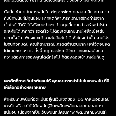
เล่นในวันต่อไป เพราะฉะนั้นโบนัสเครดิตจึงมีความสำคัญมาก
ดังนั้นเข้ามาเล่นการพนันใน dg casino ทดลอง จึงเหมาะมาก
กับนักพนันที่มีทุนน้อย หากแต่ก็สามารถเข้ามาสร้างกำไรจาก
เว็บไซต์ ‘DG’ ได้ฟรีแบบง่ายๆ ด้วยทุกที่มากกว่า สร้างกำไรใน
ระยะสั้นได้มากกว่า รวดเร็ว ไม่ต้องเดินเกมนานให้ยืดเยื้อเสีย
เวลาทั้งวัน เพียงแวะเข้ามาเล่นวันล่ะ 1-2 ชั่วโมงเท่านั้น จากโปร
โมชั่นทั้งหมดนี้ คุณก็สามารถมีเครดิตจำนวนมาก เอาไว้ต่อยอด
ได้แบบสบายๆ แต่ทั้งนี้ dg casino ดีไหม และจะตอบโจทย์
ความต้องการของคุณได้ดีหรือไม่ ก็ต้องลองเข้ามาเล่นกันดู
เครดิตที่ทางเว็บไซต์มอบให้ คุณสามารถ
นำไปเล่นเกมพนัน
ที่มี
ให้เลือกอย่างหลากหลาย
สำหรับเกมพนันที่อัดแน่นอยู่ในเว็บไซต์ของ ‘DG’คาสิโนออนไลน์
เครดิตฟรี จะทำให้นักพนันรู้สึกเพลิดเพลินตลอดเวลาอย่าง
แน่นอน เนื่องจากเป็นเว็บพนันที่มีคุณภาพ พัฒนาเกมพนันให้