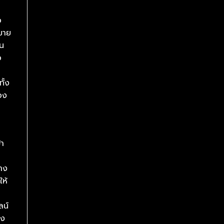
อ
กมาย
่น
อ
ั้ง
อง
้า
่าง
ให้
ลน์
ึง