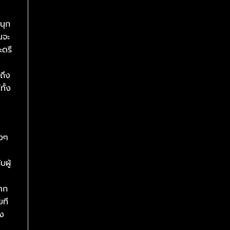
นุก
ณจะ
ะดรี
ถึง
ั้ง
างๆ
ผู้
ยาก
ยที
่ง