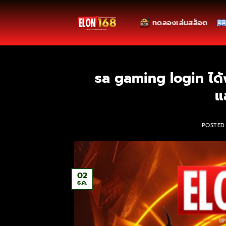
Skip
to
ทดลองเล่นสล็อต
content
sa gaming login ได้ง
แ
POSTE
02
ธ.ค.