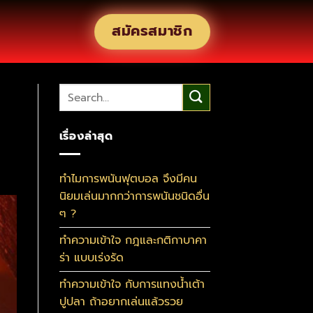
สมัครสมาชิก
เรื่องล่าสุด
ทำไมการพนันฟุตบอล จึงมีคน
นิยมเล่นมากกว่าการพนันชนิดอื่น
ๆ ?
ทำความเข้าใจ กฎและกติกาบาคา
ร่า แบบเร่งรัด
ทำความเข้าใจ กับการแทงน้ำเต้า
ปูปลา ถ้าอยากเล่นแล้วรวย