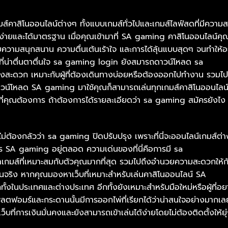
ส์คาสิโนออนไลน์ต่างๆ ทั้งแบบเกมส์ทั่วไปและเกมส์ไลฟ์สดที่มีความส
ง่ายและได้มาตรฐาน เมื่อคุณเข้ามาที่ SA gaming คาสิโนออนไลน์คุ
้วยความสนุกสนาน ความตื่นเต้นเร้าใจ และการได้ลุ้นแบบสุดๆ จนทำให้อ
ที่น่าตื่นตาตื่นใจ sa gaming login ยังสมารถดาวน์โหลด sa
สะดวก เหมาะกับผู้ที่ต้องเดินทางบ่อยหรือต้องออกไปทำงาน รวมไป
่ดาวน์โหลด SA gaming มาใช้คุณก็สามารถเล่นทุกเกมส์คาสิโนออนไลน์ท
ที่คุณต้องการ ถ้าต้องการได้รายละเอียดว่า sa gaming สมัครยังไง
้องกลัวว่า sa gaming ปิดปรับปรุง เพราะที่นี่จะออนไลน์เกมส์ต่
ร SA gaming อยู่ตลอด ความเด่นของที่นี่คือการมี sa
เกมส์ที่เหมาะสมกับตัวคุณมากที่สุด รวมไปถึงอำนวยความสะดวกให้กับ
เงินจริง หากคุณมองหาเว็บที่เหมาะสำหรับเล่นคาสิโนออนไลน์ SA
ทั้งในประเทศและต่างประเทศ อีกทั้งยังเหมาะสำหรับมือใหม่หรือผู้ที่อ
ตฟอมร์และกระดานนั้นมีการออกไพ่ที่เรียกได้ว่าน่าสนใจอย่างมากเล
็บที่การเงินมั่นคงและยังสามารถเข้าเล่นได้ง่ายโดยไม่ต้องติดตั้งให้ยุ