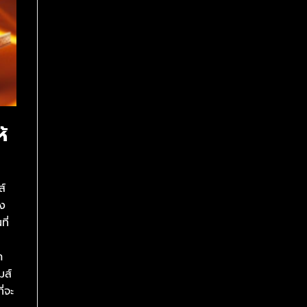
้
ส์
้ง
ี่
ก
มส์
่จะ